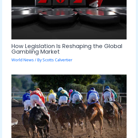
How Legislation Is Reshaping the Global
Gambling Market
World News
/ By
Scotts Calvertier