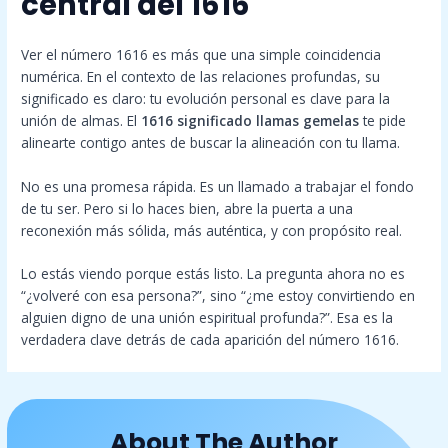
central del 1616
Ver el número 1616 es más que una simple coincidencia
numérica. En el contexto de las relaciones profundas, su
significado es claro: tu evolución personal es clave para la
unión de almas. El
1616 significado llamas gemelas
te pide
alinearte contigo antes de buscar la alineación con tu llama.
No es una promesa rápida. Es un llamado a trabajar el fondo
de tu ser. Pero si lo haces bien, abre la puerta a una
reconexión más sólida, más auténtica, y con propósito real.
Lo estás viendo porque estás listo. La pregunta ahora no es
“¿volveré con esa persona?”, sino “¿me estoy convirtiendo en
alguien digno de una unión espiritual profunda?”. Esa es la
verdadera clave detrás de cada aparición del número 1616.
About The Author