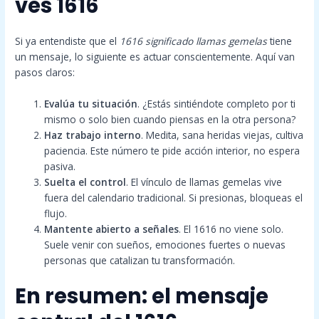
ves 1616
Si ya entendiste que el
1616 significado llamas gemelas
tiene
un mensaje, lo siguiente es actuar conscientemente. Aquí van
pasos claros:
Evalúa tu situación
. ¿Estás sintiéndote completo por ti
mismo o solo bien cuando piensas en la otra persona?
Haz trabajo interno
. Medita, sana heridas viejas, cultiva
paciencia. Este número te pide acción interior, no espera
pasiva.
Suelta el control
. El vínculo de llamas gemelas vive
fuera del calendario tradicional. Si presionas, bloqueas el
flujo.
Mantente abierto a señales
. El 1616 no viene solo.
Suele venir con sueños, emociones fuertes o nuevas
personas que catalizan tu transformación.
En resumen: el mensaje