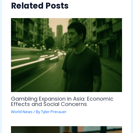
Related Posts
Gambling Expansion in Asia: Economic
Effects and Social Concerns
World News
/ By
Tyler Prerauer