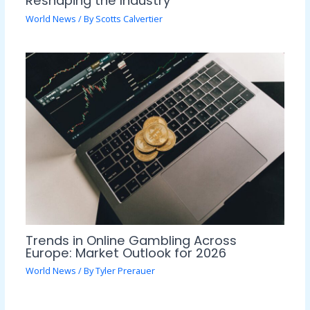
Reshaping the Industry
World News
/ By
Scotts Calvertier
Trends in Online Gambling Across
Europe: Market Outlook for 2026
World News
/ By
Tyler Prerauer