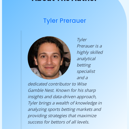
Tyler Prerauer
Tyler
Prerauer is a
highly skilled
analytical
betting
specialist
and a
dedicated contributor to Wise
Gamble Nest. Known for his sharp
insights and data-driven approach,
Tyler brings a wealth of knowledge in
analyzing sports betting markets and
providing strategies that maximize
success for bettors of all levels.