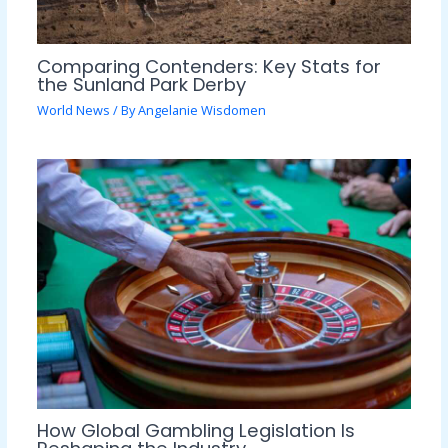
Comparing Contenders: Key Stats for
the Sunland Park Derby
World News
/ By
Angelanie Wisdomen
How Global Gambling Legislation Is