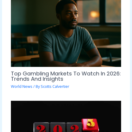
Top Gambling Markets To Watch In 2026:
Trends And Insights
World News
/ By
Scotts Calvertier